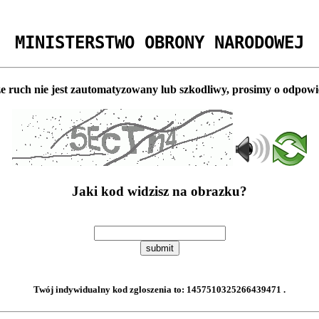
MINISTERSTWO OBRONY NARODOWEJ
e ruch nie jest zautomatyzowany lub szkodliwy, prosimy o odpowi
Jaki kod widzisz na obrazku?
submit
Twój indywidualny kod zgloszenia to:
1457510325266439471
.