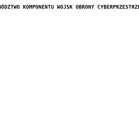
WÓDZTWO KOMPONENTU WOJSK OBRONY CYBERPRZESTRZ